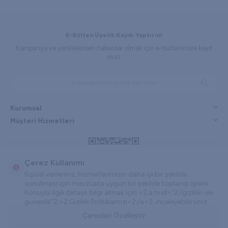
E-Bülten Üyelik Kaydı Yaptırın!
Kampanya ve yeniliklerden haberdar olmak için e-bültenimize kayıt
olun.
Kurumsal
Müşteri Hizmetleri
Çerez Kullanımı
Kişisel verileriniz, hizmetlerimizin daha iyi bir şekilde
sunulması için mevzuata uygun bir şekilde toplanıp işlenir.
Konuyla ilgili detaylı bilgi almak için <2;a href="2;/gizlilik-ve-
guvenlik"2;>2;Gizlilik Politikamızı<2;/a>2; inceleyebilirsiniz.
Çerezleri Özelleştir