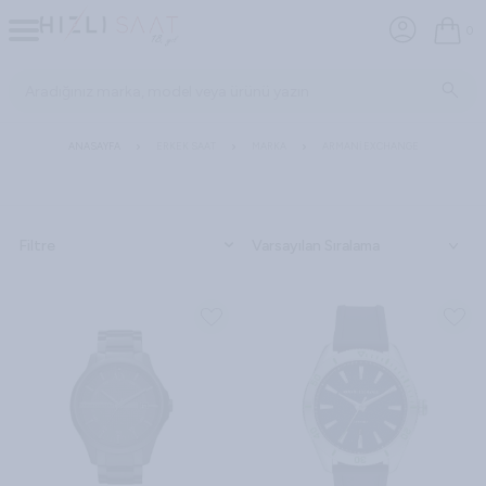
0
ANASAYFA
ERKEK SAAT
MARKA
ARMANI EXCHANGE
Filtre