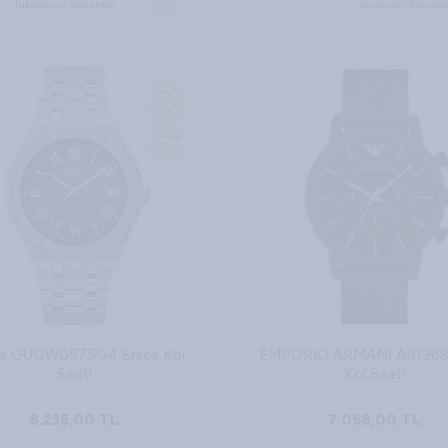
Tükenenleri Gösterme
Seçilenleri Karşılaşt
s GUGW0575G4 Erkek Kol
EMPORIO ARMANI AR1968 
Saati
Kol Saati
8.235,00
TL
7.058,00
TL