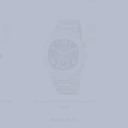
ır
Erkek
Guess GUGW0572G1 Erkek Kol
Saati
8.699,00
TL