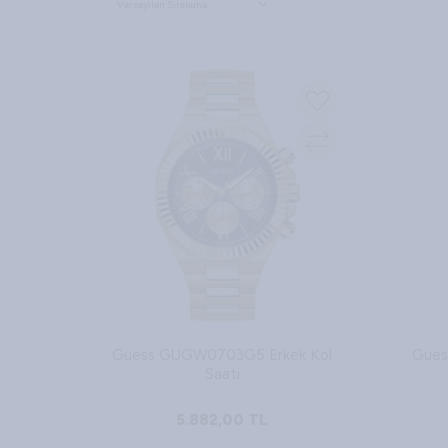
Guess GUGW0703G5 Erkek Kol
Gues
Saati
5.882,00
TL