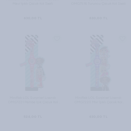
Mavi Işıklı Çocuk Kol Saati
OMG7516 Turuncu Çocuk Kol Saati
630,00
TL
630,00
TL
Miniflak LOL Surprise! Lisanslı
Miniflak LOL Surprise! Lisanslı
OMG7221 Pembe Işık Çocuk Kol
OMG7220 Mor Işıklı Çocuk Kol
Saati
Saati
524,00
TL
630,00
TL