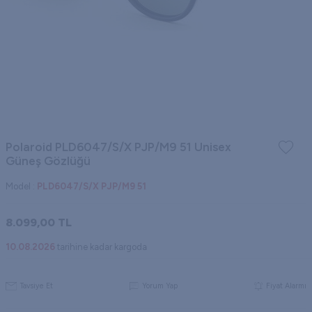
Polaroid PLD6047/S/X PJP/M9 51 Unisex
Güneş Gözlüğü
Model :
PLD6047/S/X PJP/M9 51
8.099,00
TL
10.08.2026
tarihine kadar kargoda
Tavsiye Et
Yorum Yap
Fiyat Alarmı