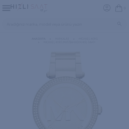
0
ANASAYFA
MARKALAR
MICHAEL KORS
MICHAEL KORS MK5784 KADIN KOL SAATI