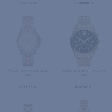
7.058,00
TL
12.529,00
TL
Michael Kors MK7214 Kadın Kol
Michael Kors MK8286 Erkek Kol
Saati
Saati
9.999,00
TL
8.823,00
TL