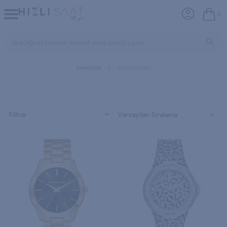
0
ANASAYFA
MICHAEL KORS
Filtre