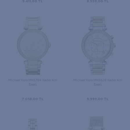
9.411,00
TL
8.999,00
TL
Michael Kors MK5784 Kadın Kol
Michael Kors MK5626 Kadın Kol
Saati
Saati
7.058,00
TL
9.999,00
TL