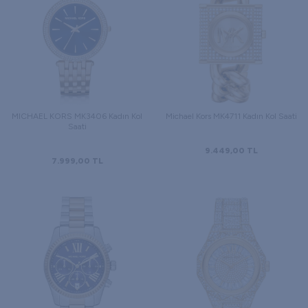
MICHAEL KORS MK3406 Kadın Kol
Michael Kors MK4711 Kadın Kol Saati
Saati
9.449,00
TL
7.999,00
TL