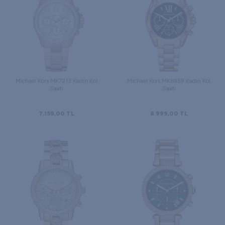
Michael Kors MK7213 Kadın Kol
Michael Kors MK6959 Kadın Kol
Saati
Saati
7.159,00
TL
8.999,00
TL