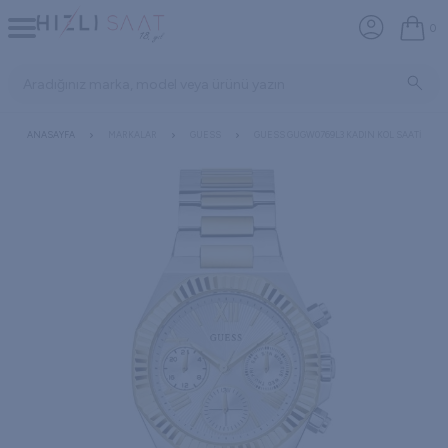
0
ANASAYFA
MARKALAR
GUESS
GUESS GUGW0769L3 KADIN KOL SAATI