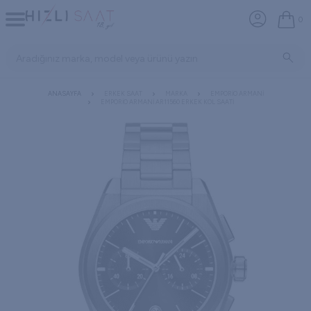
0
ANASAYFA
ERKEK SAAT
MARKA
EMPORIO ARMANI
EMPORIO ARMANI AR11560 ERKEK KOL SAATI