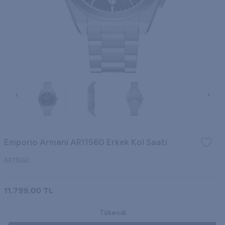
Emporio Armani AR11560 Erkek Kol Saati
AR11560
11.799,00
TL
Tükendi