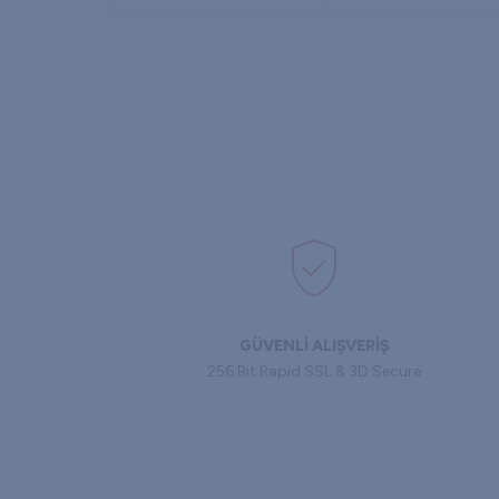
GÜVENLİ ALIŞVERİŞ
256 Bit Rapid SSL & 3D Secure