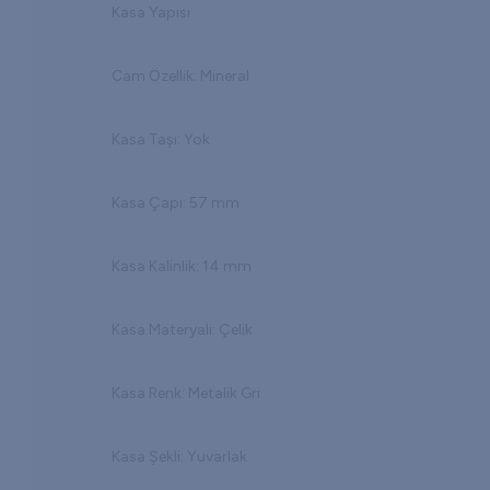
Kasa Yapısı
Cam Özellik: Mineral
Kasa Taşı: Yok
Kasa Çapı: 57 mm
Kasa Kalinlik: 14 mm
Kasa Materyali: Çelik
Kasa Renk: Metalik Gri
Kasa Şekli: Yuvarlak