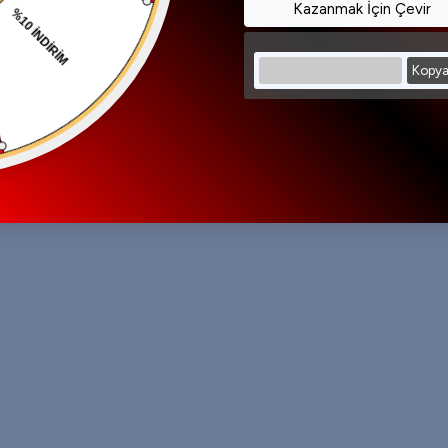
Kazanmak İçin Çevir
Kopya