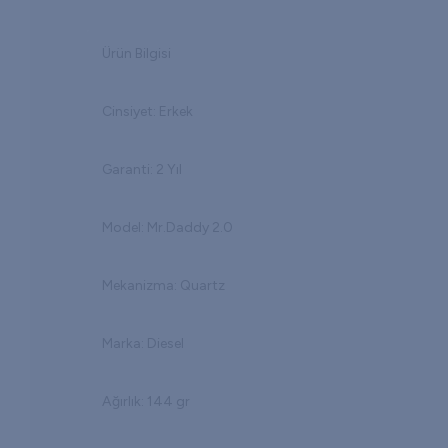
Ürün Bilgisi
Cinsiyet: Erkek
Garanti: 2 Yıl
Model: Mr.Daddy 2.0
Mekanizma: Quartz
Marka: Diesel
Ağırlık: 144 gr