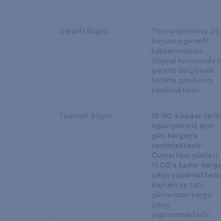
Garanti Bilgisi
Tüm ürünlerimiz 24
boyunca garanti
kapsamındadır.
Orijinal kutusunda 
garanti belgesiyle
birlikte gönderim
yapılmaktadır.
Teslimat Bilgisi
16:00'a kadar veri
siparişleriniz aynı
gün kargoya
verilmektedir.
Cumartesi günleri
11:00'a kadar karg
çıkışı yapılmaktadır
Bayram ve tatil
günlerinde kargo
çıkışı
yapılmamaktadır.