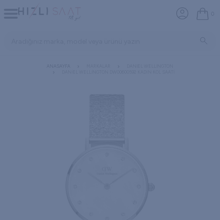
0
ANASAYFA
MARKALAR
DANIEL WELLINGTON
DANIEL WELLINGTON DW00600592 KADIN KOL SAATI