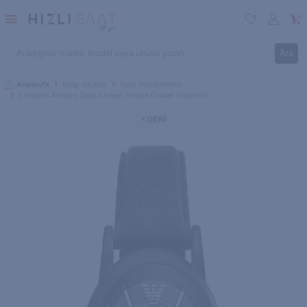
0
0
Ara
Anasayfa
Blog Sayfası
Saat İncelemeleri
Emporio Armani Saat Alırken Nelere Dikkat Edilmeli?
GERI