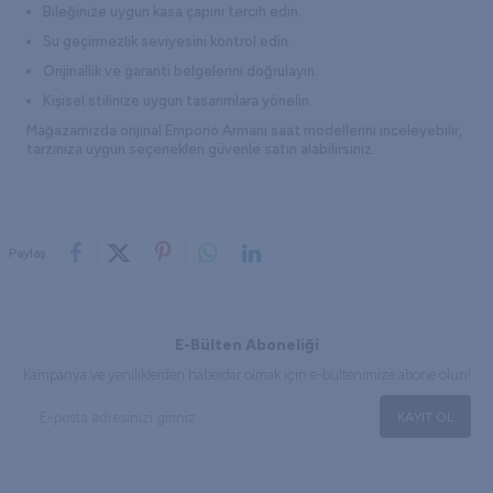
Bileğinize uygun kasa çapını tercih edin.
Su geçirmezlik seviyesini kontrol edin.
Orijinallik ve garanti belgelerini doğrulayın.
Kişisel stilinize uygun tasarımlara yönelin.
Mağazamızda
orijinal Emporio Armani saat
modellerini inceleyebilir,
tarzınıza uygun seçenekleri güvenle satın alabilirsiniz.
Paylaş :
E-Bülten Aboneliği
Kampanya ve yeniliklerden haberdar olmak için e-bültenimize abone olun!
KAYIT OL