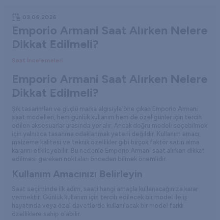
03.06.2026
Emporio Armani Saat Alırken Nelere
Dikkat Edilmeli?
Saat İncelemeleri
Emporio Armani Saat Alırken Nelere
Dikkat Edilmeli?
Şık tasarımları ve güçlü marka algısıyla öne çıkan
Emporio Armani
saat
modelleri, hem günlük kullanım hem de özel günler için tercih
edilen aksesuarlar arasında yer alır. Ancak doğru modeli seçebilmek
için yalnızca tasarıma odaklanmak yeterli değildir. Kullanım amacı,
malzeme kalitesi ve teknik özellikler gibi birçok faktör satın alma
kararını etkileyebilir. Bu nedenle Emporio Armani saat alırken dikkat
edilmesi gereken noktaları önceden bilmek önemlidir.
Kullanım Amacınızı Belirleyin
Saat seçiminde ilk adım, saati hangi amaçla kullanacağınıza karar
vermektir. Günlük kullanım için tercih edilecek bir model ile iş
hayatında veya özel davetlerde kullanılacak bir model farklı
özelliklere sahip olabilir.