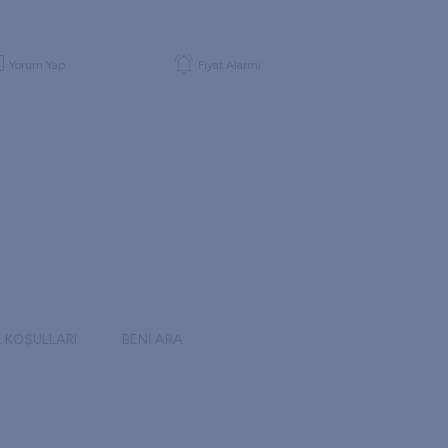
Yorum Yap
Fiyat Alarmı
E KOŞULLARI
BENI ARA