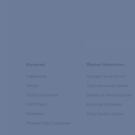
Kurumsal
Müşteri Hizmetleri
Hakkımızda
Hızlısaat Güvenilir mi?
İletişim
Teslimat ve İade Şartları
Gizlilik Sözleşmesi
Garanti ve Servis Koşulları
KVKK Metni
Kurumsal Politikamız
Politikamız
Sıkça Sorulan Sorular
Mesafeli Satış Sözleşmesi